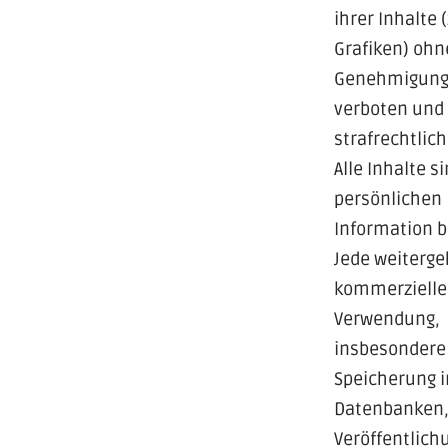
ihrer Inhalte (
Grafiken) ohn
Genehmigung
verboten und
strafrechtlich
Alle Inhalte s
persönlichen
Information 
Jede weiterg
kommerzielle
Verwendung,
insbesondere
Speicherung i
Datenbanken
Veröffentlich