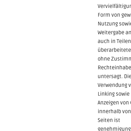
Vervielfältigu
Form von gew
Nutzung sowie
Weitergabe an
auch in Teilen
überarbeitete
ohne Zustim
Rechteinhaber
untersagt. Di
Verwendung v
Linking sowie
Anzeigen von
innerhalb vo
Seiten ist
genehmigungs